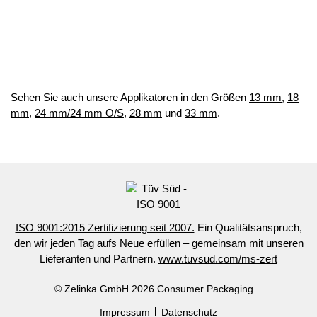
Sehen Sie auch unsere Applikatoren in den Größen
13 mm
,
18
mm
,
24 mm/24 mm O/S
,
28 mm
und
33 mm
.
ISO 9001:2015 Zertifizierung seit 2007.
Ein Qualitätsanspruch,
den wir jeden Tag aufs Neue erfüllen – gemeinsam mit unseren
Lieferanten und Partnern.
www.tuvsud.com/ms-zert
© Zelinka GmbH 2026 Consumer Packaging
Impressum
Datenschutz